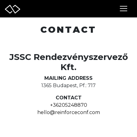
CONTACT
JSSC Rendezvényszervező
Kft.
MAILING ADDRESS
1365 Budapest, Pf.: 717
CONTACT
+36205248870
hello@reinforceconf.com